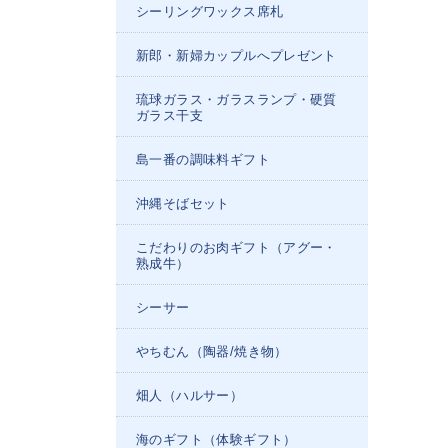
シーリングワックス席札
新郎・新婦カップルへプレゼント
琉球ガラス・ガラスランプ・硬質
ガラス干支
島一番の調味料ギフト
沖縄そばセット
こだわりのお肉ギフト（アグー・
熟成牛）
シーサー
やちむん（陶器/焼き物）
畑人（ハルサー）
海のギフト（体験ギフト）