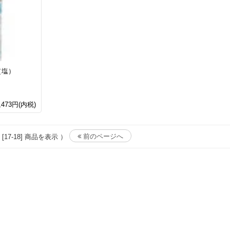
（塩）
,473円(内税)
前のページへ
 [17-18] 商品を表示 ）