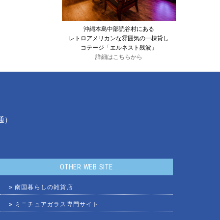
沖縄本島中部読谷村にある
レトロアメリカンな雰囲気の一棟貸し
コテージ「エルネスト残波」
詳細はこちらから
共通）
OTHER WEB SITE
»
南国暮らしの雑貨店
»
ミニチュアガラス専門サイト