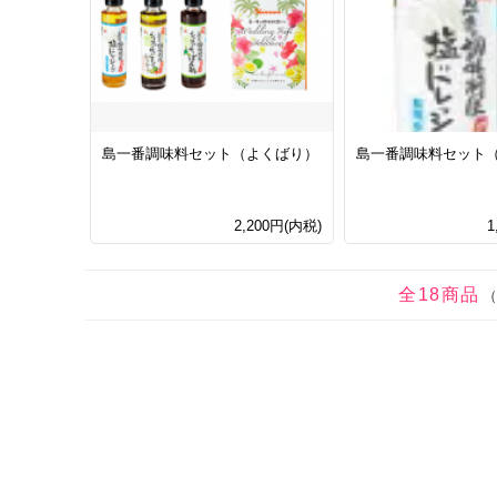
島一番調味料セット（よくばり）
島一番調味料セット
2,200円(内税)
1
全18商品
（