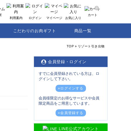
0
E
カート
利用案内
ログイン
マイページ
お気に入り
こだわりのお肉ギフト
商品一覧
TOP
»
リゾート引き出物
会員登録・ログイン
すでに会員登録されている方は、ロ
グインして下さい。
»ログインする
会員様限定のお得なサービスや会員
限定商品をご用意しています。
»会員登録する
LINE公式アカウント