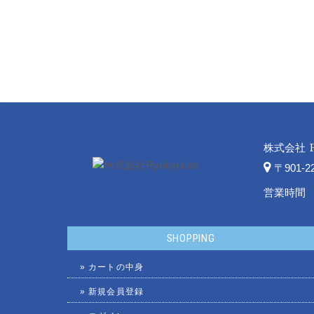
株式会社
〒901-
営業時間 平
SHOPPING
»
カートの中身
»
新規会員登録