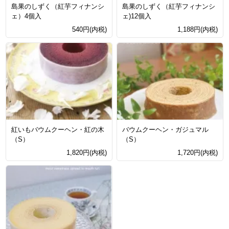
島果のしずく（紅芋フィナンシ
島果のしずく（紅芋フィナンシ
ェ）4個入
ェ)12個入
540円(内税)
1,188円(内税)
紅いもバウムクーヘン・紅の木
バウムクーヘン・ガジュマル
（S）
（S）
1,820円(内税)
1,720円(内税)