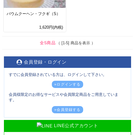
バウムクーヘン・フクギ（S）
1,620円(内税)
全5商品
（ [1-5] 商品を表示 ）
会員登録・ログイン
すでに会員登録されている方は、ログインして下さい。
»ログインする
会員様限定のお得なサービスや会員限定商品をご用意していま
す。
»会員登録する
LINE公式アカウント