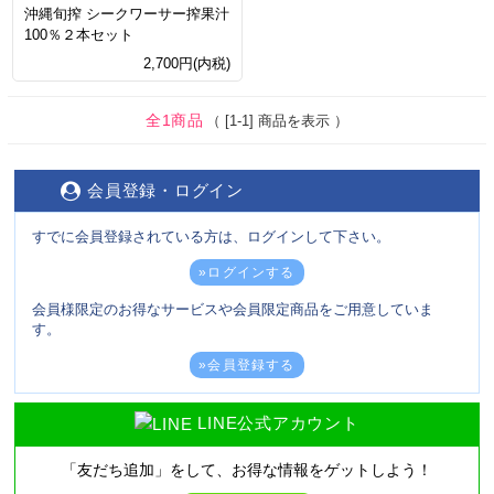
沖縄旬搾 シークワーサー搾果汁
100％２本セット
2,700円(内税)
全1商品
（ [1-1] 商品を表示 ）
会員登録・ログイン
すでに会員登録されている方は、ログインして下さい。
»ログインする
会員様限定のお得なサービスや会員限定商品をご用意していま
す。
»会員登録する
LINE公式アカウント
「友だち追加」をして、
お得な情報をゲットしよう！