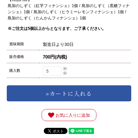
島加のしずく（紅芋フィナンシェ）1個 / 島加のしずく（黒糖フィナ
ンシェ）1個 / 島加のしずく（ヒラミーレモンフィナンシェ）1個 /
島加のしずく（たんかんフィナンシェ）1個
※ご注文は5個以上からとなります、ご了承ください。
賞味期限
製造日より30日
700円(内税)
販売価格
購入数
お気に入りに追加