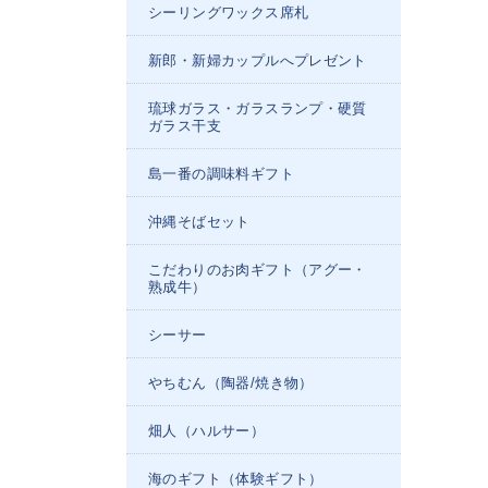
シーリングワックス席札
新郎・新婦カップルへプレゼント
琉球ガラス・ガラスランプ・硬質
ガラス干支
島一番の調味料ギフト
沖縄そばセット
こだわりのお肉ギフト（アグー・
熟成牛）
シーサー
やちむん（陶器/焼き物）
畑人（ハルサー）
海のギフト（体験ギフト）