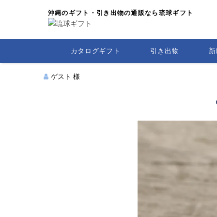
沖縄のギフト・引き出物の通販なら琉球ギフト
カタログギフト
引き出物
新
ゲスト 様