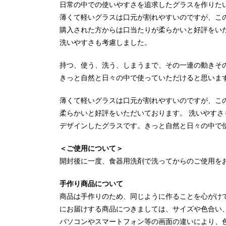
日常の中での使いやすさを追求したグラスを作りた
薄くて軽いグラスは口元が割れやすいのですが、こ
購入された方からは口当たりが柔らかいと好評をい
洗いやすさも考慮しました。
持つ、使う、洗う、しまうまで、その一連の動きそ
きっと自然と日々の中で使っていただけると思いま
薄くて軽いグラスは口元が割れやすいのですが、こ
柔らかいと好評をいただいております。 洗いやすさ
デザインしたグラスです。きっと自然と日々の中で
＜ご使用について＞
開封後に一度、食器用洗剤で洗ってからのご使用を
手作り商品について
商品は手作りのため、同じように作ることを心がけ
にお届けする商品につきましては、サイズや色合い
パソコンやスマートフォン等の画面の違いにより、