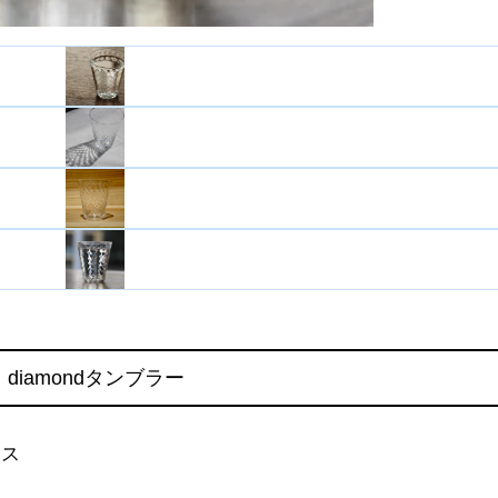
diamondタンブラー
ラス