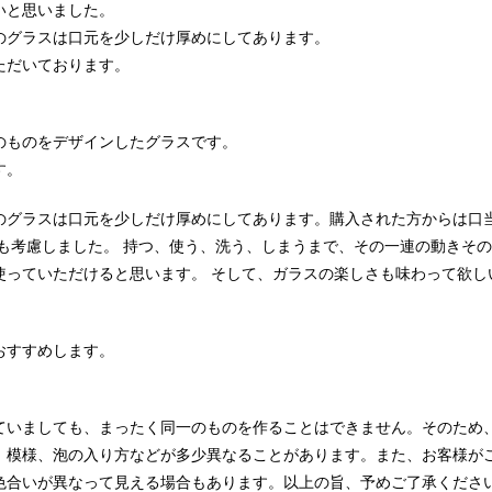
いと思いました。
のグラスは口元を少しだけ厚めにしてあります。
ただいております。
のものをデザインしたグラスです。
す。
のグラスは口元を少しだけ厚めにしてあります。購入された方からは口
も考慮しました。 持つ、使う、洗う、しまうまで、その一連の動きそ
使っていただけると思います。 そして、ガラスの楽しさも味わって欲し
おすすめします。
ていましても、まったく同一のものを作ることはできません。そのため
、模様、泡の入り方などが多少異なることがあります。また、お客様が
色合いが異なって見える場合もあります。以上の旨、予めご了承くださ