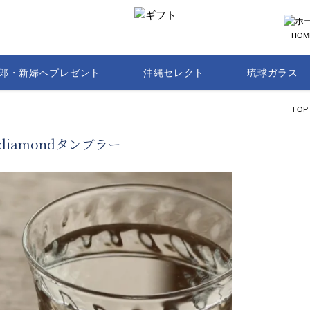
HOM
郎・新婦へプレゼント
沖縄セレクト
琉球ガラス
TOP
diamondタンブラー