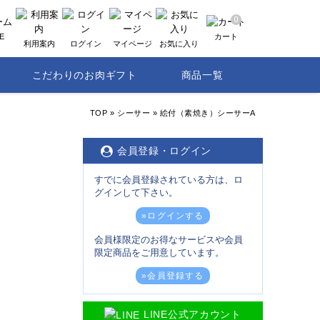
0
E
カート
利用案内
ログイン
マイページ
お気に入り
こだわりのお肉ギフト
商品一覧
TOP
»
シーサー
»
絵付（素焼き）シーサーA
会員登録・ログイン
すでに会員登録されている方は、ロ
グインして下さい。
»ログインする
会員様限定のお得なサービスや会員
限定商品をご用意しています。
»会員登録する
LINE公式アカウント