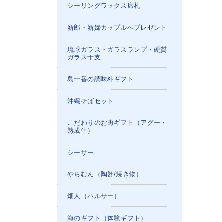
シーリングワックス席札
新郎・新婦カップルへプレゼント
琉球ガラス・ガラスランプ・硬質
ガラス干支
島一番の調味料ギフト
沖縄そばセット
こだわりのお肉ギフト（アグー・
熟成牛）
シーサー
やちむん（陶器/焼き物）
畑人（ハルサー）
海のギフト（体験ギフト）