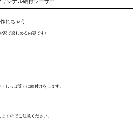
オリジナル絵付シーサー
に作れちゃう
 お家で楽しめる内容です♪
体・しっぽ等）に絵付けをします。
しますのでご注意ください。