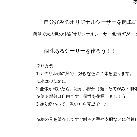
自分好みのオリジナルシーサーを簡単
簡単で大人気の体験”オリジナルシーサー色付け”が、
個性あるシーサーを作ろう！！
塗り方例
1.アクリル絵の具で、好きな色に全体を塗ります。
※水は少なめに
2.全体が乾いたら、細かい部分（顔・たてがみ・胴
※塗る部分は自由です！個性を発揮しましょう
3.塗り終わって、乾いたら完成です♪
※絵の具を塗布してすぐ触ると手や衣服などに付着