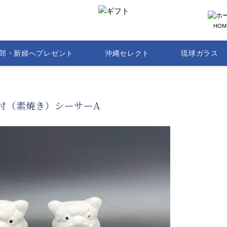
HOM
郎・新婦へプレゼント
沖縄セレクト
琉球ガラス
付（素焼き）シーサーA