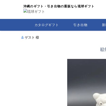
沖縄のギフト・引き出物の通販なら琉球ギフト
カタログギフト
引き出物
新
ゲスト 様
絵