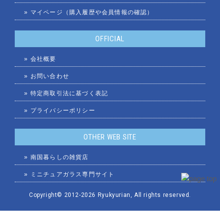
»
マイページ（購入履歴や会員情報の確認）
OFFICIAL
»
会社概要
»
お問い合わせ
»
特定商取引法に基づく表記
»
プライバシーポリシー
OTHER WEB SITE
»
南国暮らしの雑貨店
»
ミニチュアガラス専門サイト
Copyright© 2012
-2026
Ryukyurian
, All rights reserved.