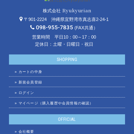
Ryukyurian
株式会社
〒901-2224 沖縄県宜野湾市真志喜2-24-1
098-955-7835
(FAX共通）
営業時間 平日10：00～17：00
定休日：土曜・日曜日・祝日
SHOPPING
»
カートの中身
»
新規会員登録
»
ログイン
»
マイページ（購入履歴や会員情報の確認）
OFFICIAL
»
会社概要