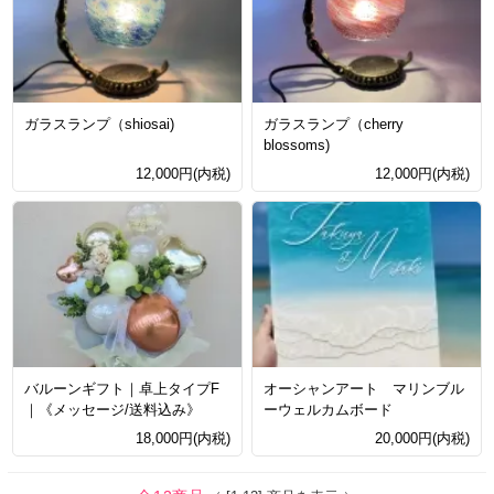
ガラスランプ（shiosai)
ガラスランプ（cherry
blossoms)
12,000円(内税)
12,000円(内税)
バルーンギフト｜卓上タイプF
オーシャンアート マリンブル
｜《メッセージ/送料込み》
ーウェルカムボード
18,000円(内税)
20,000円(内税)