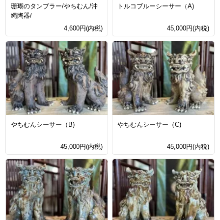
珊瑚のタンブラー/やちむん/沖
トルコブルーシーサー（A)
縄陶器/
4,600円(内税)
45,000円(内税)
やちむんシーサー（B)
やちむんシーサー（C)
45,000円(内税)
45,000円(内税)